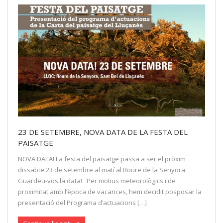
23 DE SETEMBRE, NOVA DATA DE LA FESTA DEL
PAISATGE
NOVA DATA! La festa del paisatge passa a ser el pròxim
dissabte 23 de setembre al matí al Roure de la Senyora.
Guardeu-vos la data! Per motius meteorològics i de
proximitat amb l’època de vacances, hem decidit posposar la
presentació del Programa d’actuacions […]