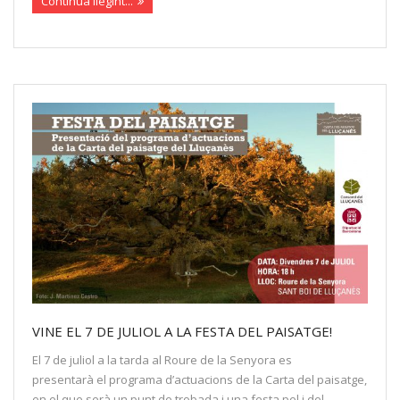
Continua llegint...
VINE EL 7 DE JULIOL A LA FESTA DEL PAISATGE!
El 7 de juliol a la tarda al Roure de la Senyora es
presentarà el programa d’actuacions de la Carta del paisatge,
en el que serà un punt de trobada i una festa pel i del