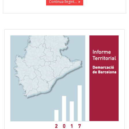
Continua llegint...