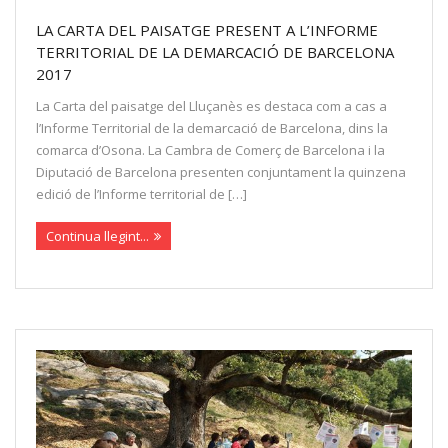
LA CARTA DEL PAISATGE PRESENT A L’INFORME
TERRITORIAL DE LA DEMARCACIÓ DE BARCELONA
2017
La Carta del paisatge del Lluçanès es destaca com a cas a
l’Informe Territorial de la demarcació de Barcelona, dins la
comarca d’Osona. La Cambra de Comerç de Barcelona i la
Diputació de Barcelona presenten conjuntament la quinzena
edició de l’Informe territorial de […]
Continua llegint...