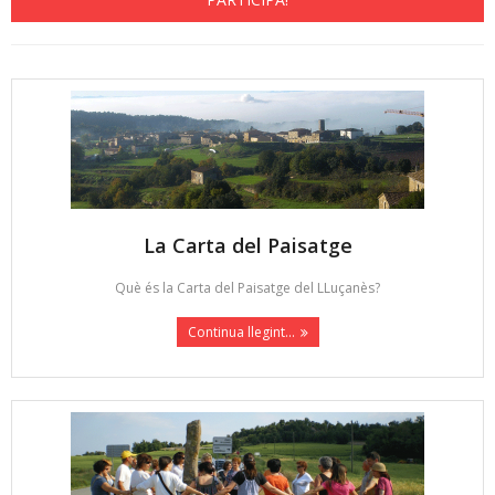
Contacte
La Carta del Paisatge
Què és la Carta del Paisatge del LLuçanès?
Continua llegint...