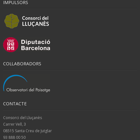
IMPULSORS
COL·LABORADORS
CONTACTE
Consorci del Lluçanès
Carrer Vell, 3
08515 Santa Creu de Jutglar
93 888 00 50